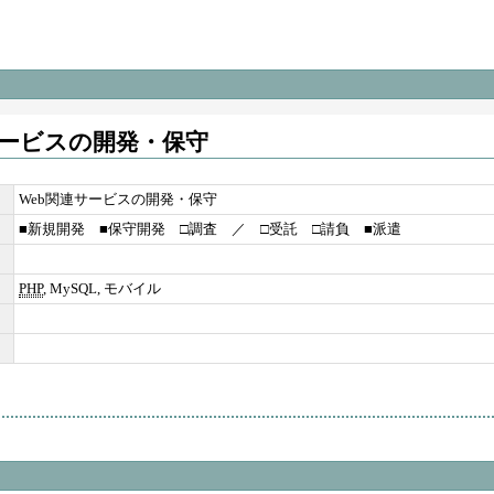
サービスの開発・保守
Web関連サービスの開発・保守
■新規開発 ■保守開発 □調査 ／ □受託 □請負 ■派遣
PHP
, MySQL, モバイル