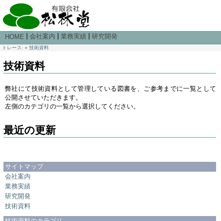
|
|
|
会社案内
業務実績
研究開発
HOME
トレース:
»
技術資料
技術資料
弊社にて技術資料として管理している図書を、ご参考までに一覧として
公開させていただきます。
左側のカテゴリの一覧から選択してください。
最近の更新
サイトマップ
会社案内
業務実績
研究開発
技術資料
技術資料のカテゴリ