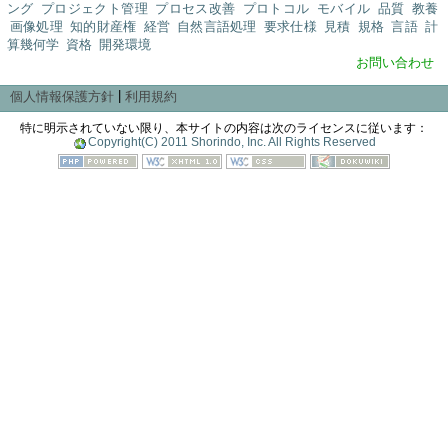
ング
プロジェクト管理
プロセス改善
プロトコル
モバイル
品質
教養
画像処理
知的財産権
経営
自然言語処理
要求仕様
見積
規格
言語
計
算幾何学
資格
開発環境
お問い合わせ
|
個人情報保護方針
利用規約
特に明示されていない限り、本サイトの内容は次のライセンスに従います：
Copyright(C) 2011 Shorindo, Inc. All Rights Reserved